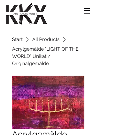
Start
All Products
Acrylgemälde "LIGHT OF THE
WORLD" Unikat /
Originalgemälde
Acrylgemälde