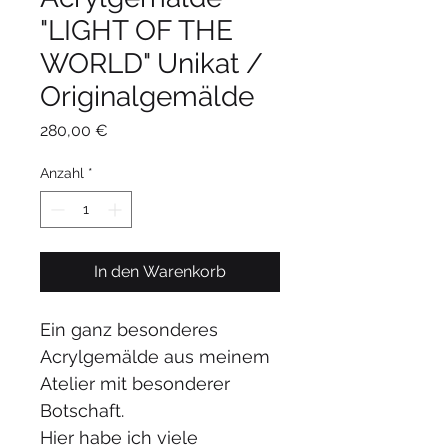
"LIGHT OF THE
WORLD" Unikat /
Originalgemälde
Preis
280,00 €
Anzahl
*
In den Warenkorb
Ein ganz besonderes 
Acrylgemälde aus meinem 
Atelier mit besonderer 
Botschaft.
Hier habe ich viele 