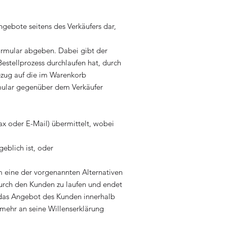
gebote seitens des Verkäufers dar,
ormular abgeben. Dabei gibt der
stellprozess durchlaufen hat, durch
Bezug auf die im Warenkorb
mular gegenüber dem Verkäufer
ax oder E-Mail) übermittelt, wobei
eblich ist, oder
m eine der vorgenannten Alternativen
urch den Kunden zu laufen und endet
 das Angebot des Kunden innerhalb
 mehr an seine Willenserklärung