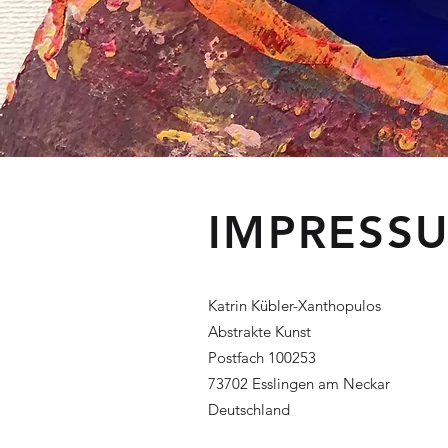
IMPRESS
Katrin Kübler-Xanthopulos
Abstrakte Kunst
Postfach 100253
73702 Esslingen am Neckar
Deutschland