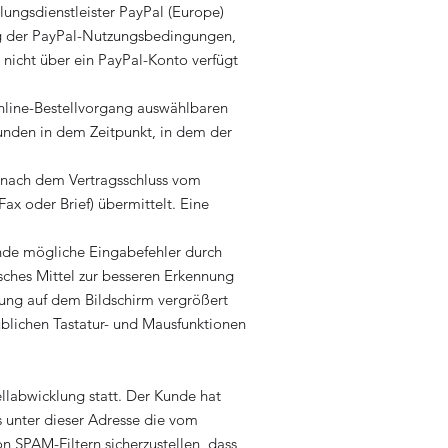
ungsdienstleister PayPal (Europe)
ung der PayPal-Nutzungsbedingungen,
 nicht über ein PayPal-Konto verfügt
Online-Bestellvorgang auswählbaren
unden in dem Zeitpunkt, in dem der
t nach dem Vertragsschluss vom
ax oder Brief) übermittelt. Eine
unde mögliche Eingabefehler durch
sches Mittel zur besseren Erkennung
lung auf dem Bildschirm vergrößert
blichen Tastatur- und Mausfunktionen
llabwicklung statt. Der Kunde hat
s unter dieser Adresse die vom
 SPAM-Filtern sicherzustellen, dass