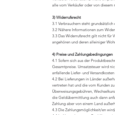
alle vom Verkäufer oder von diesem m
3) Widerrufsrecht
3.1 Verbrauchern steht grundsätzlich 
3.2 Nähere Informationen zum Widerr
3.3 Das Widerrufsrecht gilt nicht fü
angehören und deren alleiniger Wohn
4) Preise und Zahlungsbedingungen
4.1 Sofern sich aus der Produktbesch
Gesamtpreise. Umsatzsteuer wird nic
anfallende Liefer- und Versandkoste
4.2 Bei Lieferungen in Länder außerh
vertreten hat und die vom Kunden zu t
Überweisungsgebühren, Wechselkursge
die Geldübermittlung auch dann anfal
Zahlung aber von einem Land außerh
4.3 Die Zahlungsmöglichkeit/en wir