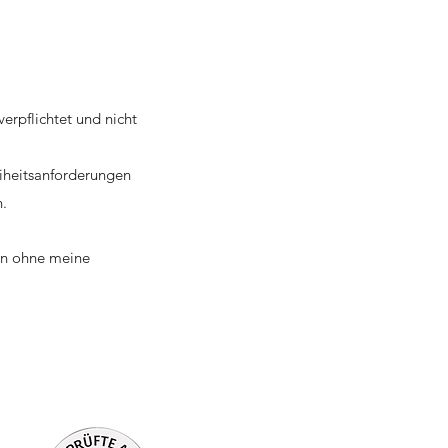
erpflichtet und nicht
iheitsanforderungen
en.
fen ohne meine