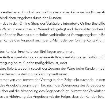
s enthaltenen Produktbeschreibungen stellen keine verbindlichen An
rbindlichen Angebots durch den Kunden.
 das in den Online-Shop des Verkäufers integrierte Online-Bestellf
Waren in den virtuellen Warenkorb gelegt und den elektronischen Be
ließenden Buttons ein rechtlich verbindliches Vertragsangebot in 
der Kunde das Angebot auch per E-Mail oder per Online-Kontaktfor
 des Kunden innerhalb von fünf Tagen annehmen,
e Auftragsbestätigung oder eine Auftragsbestätigung in Textform (F
tätigung beim Kunden maßgeblich ist, oder
are liefert, wobei insoweit der Zugang der Ware beim Kunden maßg
 dessen Bestellung zur Zahlung auffordert.
ernativen vor, kommt der Vertrag in dem Zeitpunkt zustande, in de
hme des Angebots beginnt am Tag nach der Absendung des Angebots d
elcher auf die Absendung des Angebots folgt. Nimmt der Verkäufer
 dies als Ablehnung des Angebots mit der Folge, dass der Kunde nicht