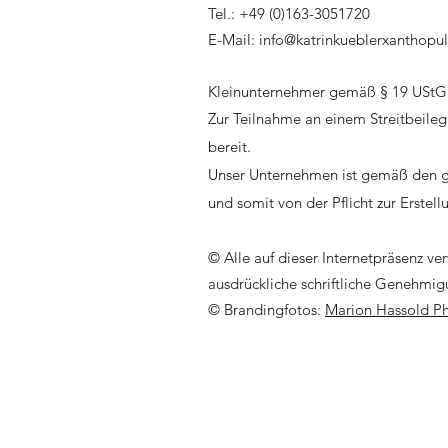
Tel.: +49 (0)163-3051720
E-Mail: info@katrinkueblerxanthopu
Kleinunternehmer gemäß § 19 UStG 
Zur Teilnahme an einem Streitbeilegu
bereit.
Unser Unternehmen ist gemäß den g
und somit von der Pflicht zur Erste
©
Alle auf dieser Internetpräsenz v
ausdrückliche schriftliche Genehmig
© Branding
fotos:
Marion Hassold P