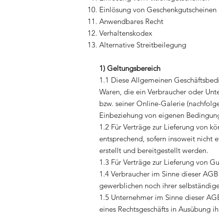
Einlösung von Geschenkgutscheinen
Anwendbares Recht
Verhaltenskodex
Alternative Streitbeilegung
1) Geltungsbereich
1.1 Diese Allgemeinen Geschäftsbedi
Waren, die ein Verbraucher oder Unt
bzw. seiner Online-Galerie (nachfolg
Einbeziehung von eigenen Bedingunge
1.2 Für Verträge zur Lieferung von kö
entsprechend, sofern insoweit nicht 
erstellt und bereitgestellt werden.
1.3 Für Verträge zur Lieferung von G
1.4 Verbraucher im Sinne dieser AGB 
gewerblichen noch ihrer selbständig
1.5 Unternehmer im Sinne dieser AGB i
eines Rechtsgeschäfts in Ausübung ih