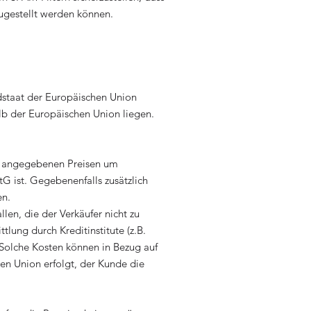
ugestellt werden können.
edstaat der Europäischen Union
lb der Europäischen Union liegen.
den angegebenen Preisen um
G ist. Gegebenenfalls zusätzlich
en.
len, die der Verkäufer nicht zu
lung durch Kreditinstitute (z.B.
 Solche Kosten können in Bezug auf
en Union erfolgt, der Kunde die