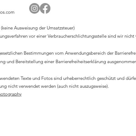
los.com
(keine Ausweisung der Umsatzsteuer)
ngsverfahren vor einer Verbraucherschlichtungsstelle sind wir nicht v
esetzlichen Bestimmungen vom Anwendungsbereich der Barrierefre
llung und Bereitstellung einer Barrierefreiheitserklärung ausgenomm
erwendeten Texte und Fotos sind urheberrechtlich geschützt und dür
ung nicht verwendet werden (auch nicht auszugsweise).
hotography