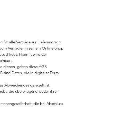
für alle Verträge zur Lieferung von
 vom Verkäufer in seinem Online-Shop
abschließt. Hiermit wird der
einbart.
lte dienen, gelten diese AGB
B sind Daten, die in digitaler Form
was Abweichendes geregelt ist.
ließt, die überwiegend weder ihrer
ersonengesellschaft, die bei Abschluss