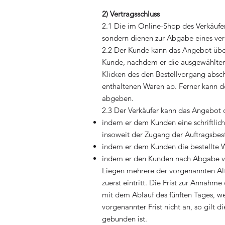
2) Vertragsschluss
2.1 Die im Online-Shop des Verkäufer
sondern dienen zur Abgabe eines ve
2.2 Der Kunde kann das Angebot über
Kunde, nachdem er die ausgewählten 
Klicken des den Bestellvorgang absch
enthaltenen Waren ab. Ferner kann 
abgeben.
2.3 Der Verkäufer kann das Angebot
indem er dem Kunden eine schriftlich
insoweit der Zugang der Auftragsbes
indem er dem Kunden die bestellte W
indem er den Kunden nach Abgabe von
Liegen mehrere der vorgenannten Alt
zuerst eintritt. Die Frist zur Anna
mit dem Ablauf des fünften Tages, w
vorgenannter Frist nicht an, so gilt
gebunden ist.