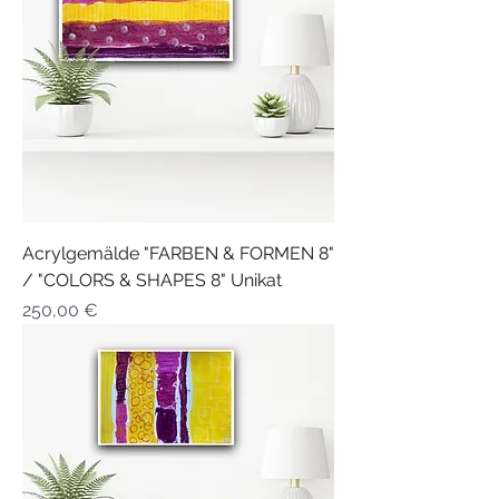
Acrylgemälde "FARBEN & FORMEN 8"
/ "COLORS & SHAPES 8" Unikat
Preis
250,00 €