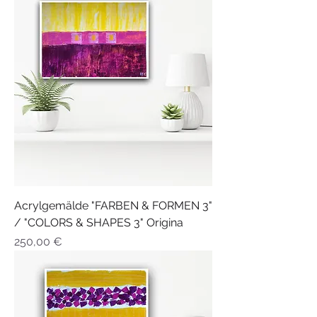
Acrylgemälde "FARBEN & FORMEN 3"
/ "COLORS & SHAPES 3" Origina
Preis
250,00 €