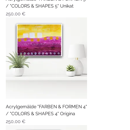
/ "COLORS & SHAPES 5" Unikat
Preis
250,00 €
Acrylgemälde "FARBEN & FORMEN 4"
/ "COLORS & SHAPES 4" Origina
Preis
250,00 €