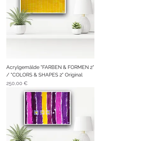
Acrylgemälde "FARBEN & FORMEN 2"
/ "COLORS & SHAPES 2" Original
Preis
250,00 €