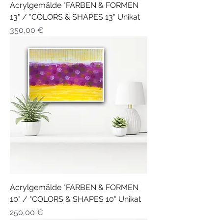
Acrylgemälde "FARBEN & FORMEN
13" / "COLORS & SHAPES 13" Unikat
Preis
350,00 €
Acrylgemälde "FARBEN & FORMEN
10" / "COLORS & SHAPES 10" Unikat
Preis
250,00 €