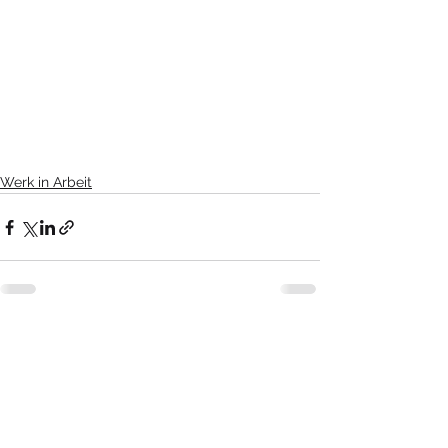
Werk in Arbeit
Kommentare
Kommentar verfassen...