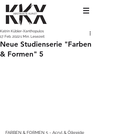
Katrin Kübler-Xanthopulos
17. Feb. 2022
1 Min. Lesezeit
Neue Studienserie "Farben
& Formen" 5
FARBEN & FORMEN 5 - Acryl & Ölkreide 