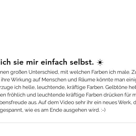
ich sie mir einfach selbst. 
☀️
einen großen Unterschied, mit welchen Farben ich male. 
 ihre Wirkung auf Menschen und Räume könnte man einig
evorzuge ich helle, leuchtende, kräftige Farben. Gelbtöne he
 fröhlich und leuchtende kräftige Farben drücken für m
ensfreude aus. Auf dem Video sehr ihr ein neues Werk, 
n gespannt, wie es am Ende ausgehen wird. :-)