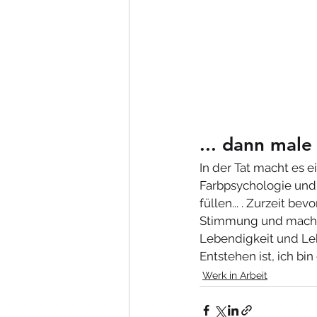
... dann male 
In der Tat macht es 
Farbpsychologie und
füllen... . Zurzeit b
Stimmung und machen
Lebendigkeit und Leb
Entstehen ist, ich bi
Werk in Arbeit