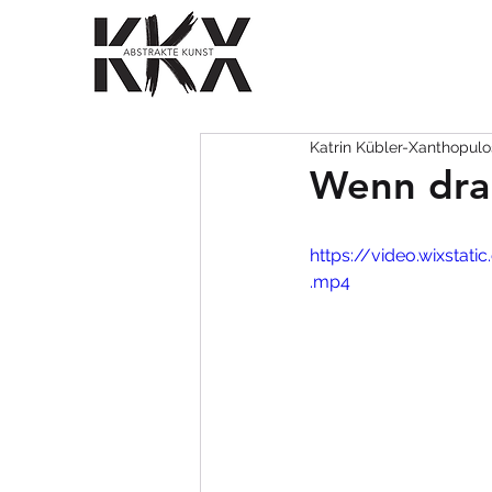
Katrin Kübler-Xanthopulo
Wenn drau
https://video.wixst
.mp4