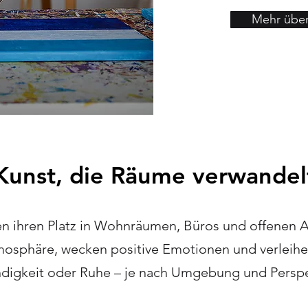
Mehr über
Kunst, die Räume verwandel
en ihren Platz in Wohnräumen, Büros und offenen A
mosphäre, wecken positive Emotionen und verleih
digkeit oder Ruhe – je nach Umgebung und Perspe