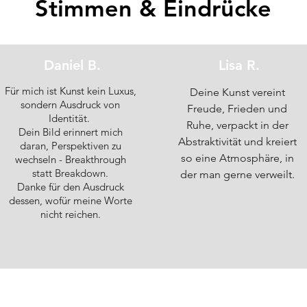
Stimmen & Eindrücke
Daniel B.
Lisa R.
Für mich ist Kunst kein Luxus,
Deine Kunst vereint
sondern Ausdruck von
Freude, Frieden und
Identität.
Ruhe, verpackt in der
Dein Bild erinnert mich
Abstraktivität und kreiert
daran, Perspektiven zu
so eine Atmosphäre, in
wechseln - Breakthrough
statt Breakdown.
der man gerne verweilt.
Danke für den Ausdruck
dessen, wofür meine Worte
nicht reichen.