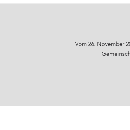
Vom 26. November 20
Gemeinscha