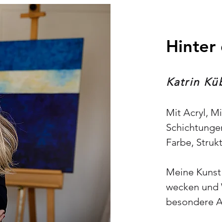
Hinter
Katrin Kü
Mit Acryl, M
Schichtungen
Farbe, Stru
Meine Kunst 
wecken und 
besondere A