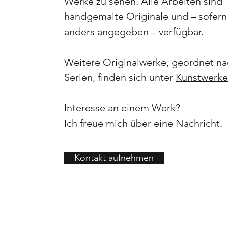
Werke zu sehen. Alle Arbeiten sind
handgemalte Originale und – sofern
anders angegeben – verfügbar.
Weitere Originalwerke, geordnet n
Serien, finden sich unter
Kunstwerke
Interesse an einem Werk?
Ich freue mich über eine Nachricht.
Kontakt aufnehmen