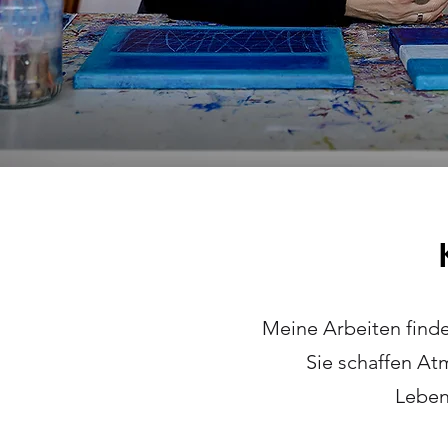
Meine Arbeiten find
Sie schaffen At
Leben