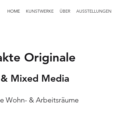
HOME
KUNSTWERKE
ÜBER
AUSSTELLUNGEN
kte Originale
l & Mixed Media
ne Wohn- & Arbeitsräume