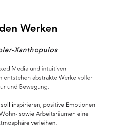
 den Werken
bler-Xanthopulos
ixed Media und intuitiven
 entstehen abstrakte Werke voller
ktur und Bewegung.
soll inspirieren, positive Emotionen
Wohn- sowie Arbeitsräumen eine
tmosphäre verleihen.